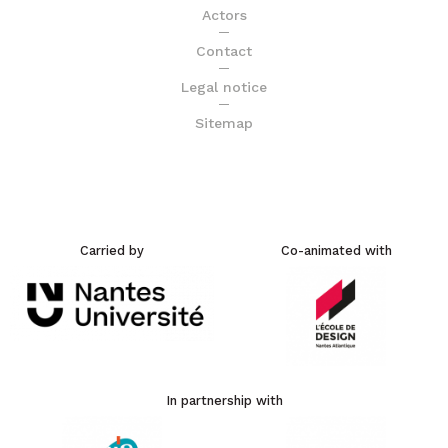
Actors
Contact
Legal notice
Sitemap
Carried by
Co-animated with
In partnership with