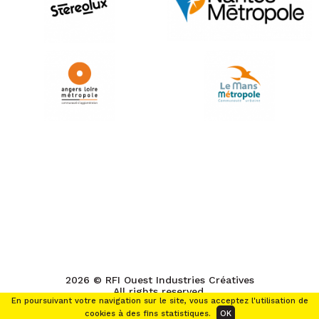
2026 © RFI Ouest Industries Créatives
All rights reserved.
En poursuivant votre navigation sur le site, vous acceptez l'utilisation de
cookies à des fins statistiques.
OK